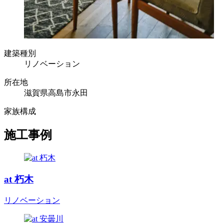
建築種別
リノベーション
所在地
滋賀県高島市永田
家族構成
施工事例
at 朽木
リノベーション