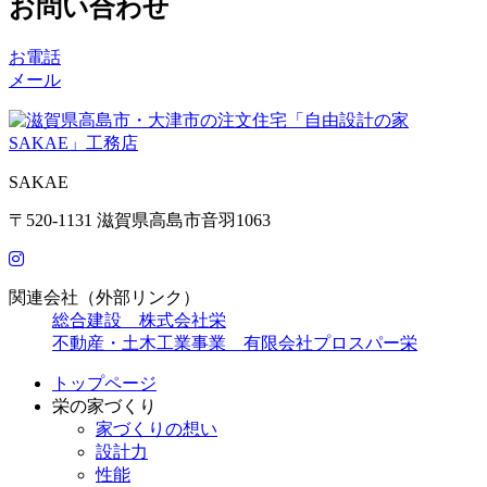
お問い合わせ
お電話
メール
SAKAE
〒520-1131 滋賀県高島市音羽1063
関連会社（外部リンク）
総合建設 株式会社栄
不動産・土木工業事業 有限会社プロスパー栄
トップページ
栄の家づくり
家づくりの想い
設計力
性能