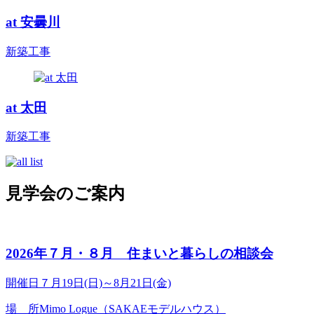
at 安曇川
新築工事
at 太田
新築工事
見学会のご案内
2026年７月・８月 住まいと暮らしの相談会
開催日
７月19日(日)～8月21日(金)
場 所
Mimo Logue（SAKAEモデルハウス）