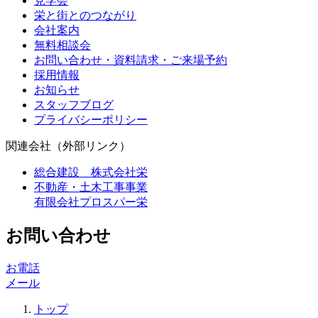
見学会
栄と街とのつながり
会社案内
無料相談会
お問い合わせ・資料請求・ご来場予約
採用情報
お知らせ
スタッフブログ
プライバシーポリシー
関連会社（外部リンク）
総合建設 株式会社栄
不動産・土木工事事業
有限会社プロスパー栄
お問い合わせ
お電話
メール
トップ