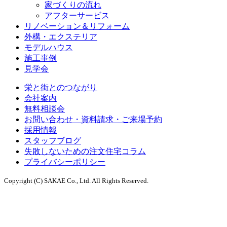
家づくりの流れ
アフターサービス
リノベーション＆リフォーム
外構・エクステリア
モデルハウス
施工事例
見学会
栄と街とのつながり
会社案内
無料相談会
お問い合わせ・資料請求・ご来場予約
採用情報
スタッフブログ
失敗しないための注文住宅コラム
プライバシーポリシー
Copyright (C) SAKAE Co., Ltd. All Rights Reserved.