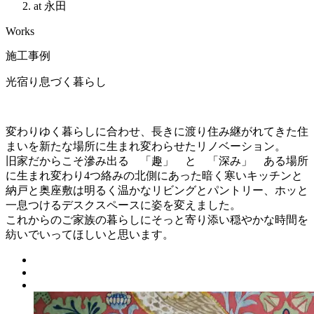
at 永田
Works
施工事例
光宿り息づく暮らし
変わりゆく暮らしに合わせ、長きに渡り住み継がれてきた住
まいを新たな場所に生まれ変わらせたリノベーション。
旧家だからこそ滲み出る 「趣」 と 「深み」 ある場所
に生まれ変わり4つ絡みの北側にあった暗く寒いキッチンと
納戸と奥座敷は明るく温かなリビングとパントリー、ホッと
一息つけるデスクスペースに姿を変えました。
これからのご家族の暮らしにそっと寄り添い穏やかな時間を
紡いでいってほしいと思います。