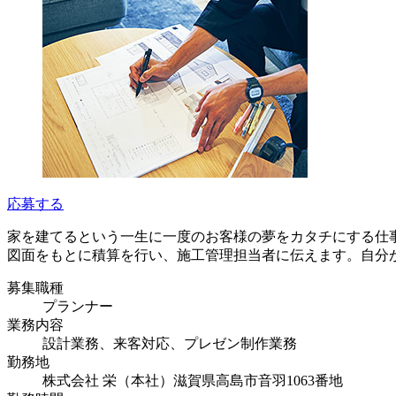
応募する
家を建てるという一生に一度のお客様の夢をカタチにする仕
図面をもとに積算を行い、施工管理担当者に伝えます。自分
募集職種
プランナー
業務内容
設計業務、来客対応、プレゼン制作業務
勤務地
株式会社 栄（本社）滋賀県高島市音羽1063番地