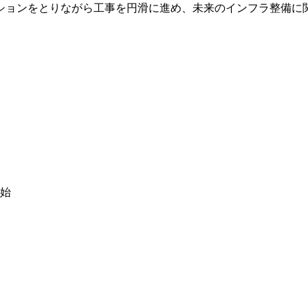
ションをとりながら工事を円滑に進め、未来のインフラ整備に
始