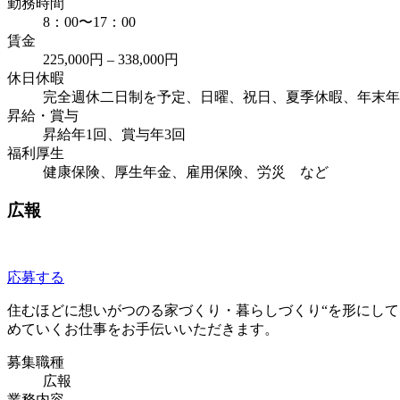
勤務時間
8：00〜17：00
賃金
225,000円 – 338,000円
休日休暇
完全週休二日制を予定、日曜、祝日、夏季休暇、年末年
昇給・賞与
昇給年1回、賞与年3回
福利厚生
健康保険、厚生年金、雇用保険、労災 など
広報
応募する
住むほどに想いがつのる家づくり・暮らしづくり“を形にして
めていくお仕事をお手伝いいただきます。
募集職種
広報
業務内容