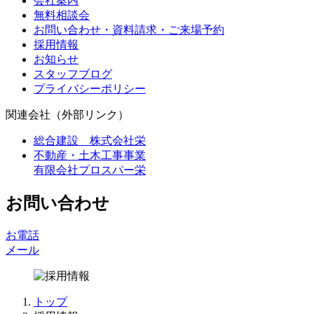
会社案内
無料相談会
お問い合わせ・資料請求・ご来場予約
採用情報
お知らせ
スタッフブログ
プライバシーポリシー
関連会社（外部リンク）
総合建設 株式会社栄
不動産・土木工事事業
有限会社プロスパー栄
お問い合わせ
お電話
メール
トップ