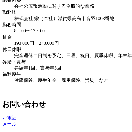
会社の広報活動に関する全般的な業務
勤務地
株式会社 栄（本社）滋賀県高島市音羽1063番地
勤務時間
8：00〜17：00
賃金
193,000円 – 248,000円
休日休暇
完全週休二日制を予定、日曜、祝日、夏季休暇、年末年
昇給・賞与
昇給年1回、賞与年3回
福利厚生
健康保険、厚生年金、雇用保険、労災 など
お問い合わせ
お電話
メール