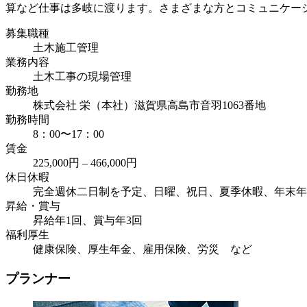
算など仕事は多岐に渡ります。さまざまな方とコミュニケー
募集職種
土木施工管理
業務内容
土木工事の現場管理
勤務地
株式会社 栄（本社）滋賀県高島市音羽1063番地
勤務時間
8：00〜17：00
賃金
225,000円 – 466,000円
休日休暇
完全週休二日制を予定、日曜、祝日、夏季休暇、年末年
昇給・賞与
昇給年1回、賞与年3回
福利厚生
健康保険、厚生年金、雇用保険、労災 など
プランナー