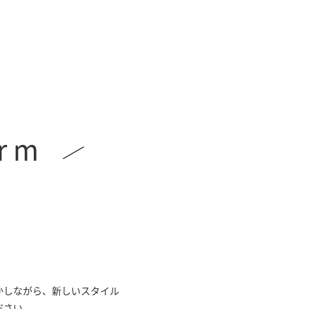
orm
かしながら、新しいスタイル
ださい。