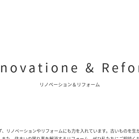
novatione & Ref
リノベーション＆リフォーム
らず、リノベーションやリフォームにも力を入れています。古いものを生
。また、住まいの困り事を解消するリフォーム。ぜひ私たちにご相談く