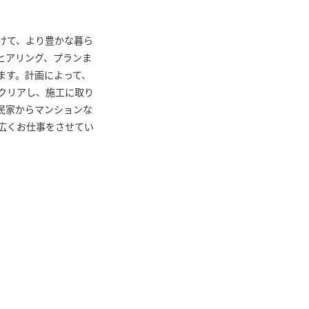
けて、より豊かな暮ら
ヒアリング、プランま
ます。計画によって、
クリアし、施工に取り
民家からマンションな
広くお仕事をさせてい