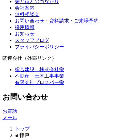
栄と街とのつながり
会社案内
無料相談会
お問い合わせ・資料請求・ご来場予約
採用情報
お知らせ
スタッフブログ
プライバシーポリシー
関連会社（外部リンク）
総合建設 株式会社栄
不動産・土木工事事業
有限会社プロスパー栄
お問い合わせ
お電話
メール
トップ
at 拝戸