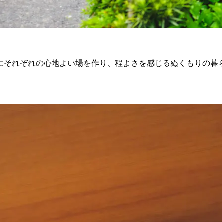
にそれぞれの心地よい場を作り、程よさを感じるぬくもりの暮