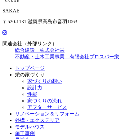
SAKAE
〒520-1131 滋賀県高島市音羽1063
関連会社（外部リンク）
総合建設 株式会社栄
不動産・土木工業事業 有限会社プロスパー栄
トップページ
栄の家づくり
家づくりの想い
設計力
性能
家づくりの流れ
アフターサービス
リノベーション＆リフォーム
外構・エクステリア
モデルハウス
施工事例