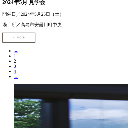
2024年5月 見学会
開催日／2024年5月25日（土）
場 所／高島市安曇川町中央
←
1
2
3
4
→