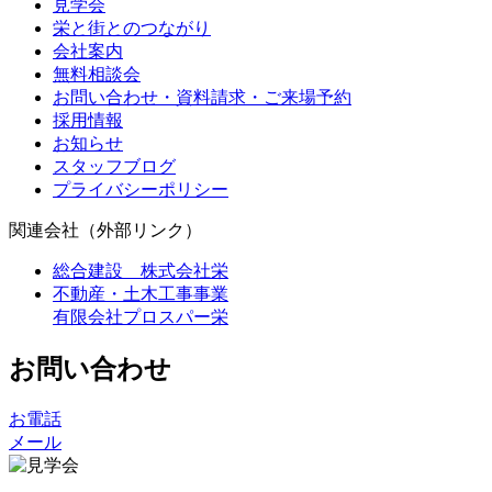
見学会
栄と街とのつながり
会社案内
無料相談会
お問い合わせ・資料請求・ご来場予約
採用情報
お知らせ
スタッフブログ
プライバシーポリシー
関連会社（外部リンク）
総合建設 株式会社栄
不動産・土木工事事業
有限会社プロスパー栄
お問い合わせ
お電話
メール