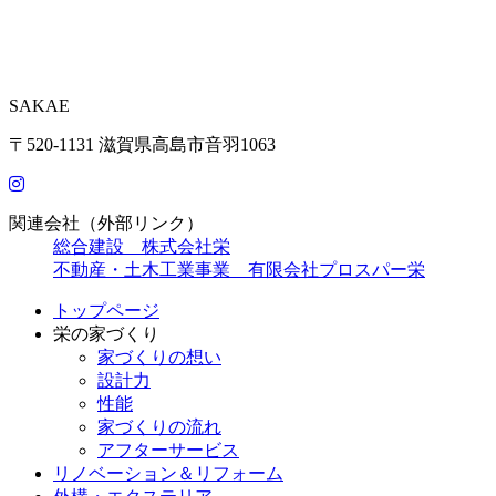
SAKAE
〒520-1131 滋賀県高島市音羽1063
関連会社（外部リンク）
総合建設 株式会社栄
不動産・土木工業事業 有限会社プロスパー栄
トップページ
栄の家づくり
家づくりの想い
設計力
性能
家づくりの流れ
アフターサービス
リノベーション＆リフォーム