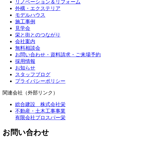
リノベーション＆リフォーム
外構・エクステリア
モデルハウス
施工事例
見学会
栄と街とのつながり
会社案内
無料相談会
お問い合わせ・資料請求・ご来場予約
採用情報
お知らせ
スタッフブログ
プライバシーポリシー
関連会社（外部リンク）
総合建設 株式会社栄
不動産・土木工事事業
有限会社プロスパー栄
お問い合わせ