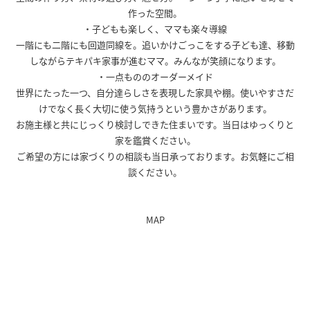
作った空間。
・子どもも楽しく、ママも楽々導線
一階にも二階にも回遊同線を。追いかけごっこをする子ども達、移動
しながらテキパキ家事が進むママ。みんなが笑顔になります。
・一点もののオーダーメイド
世界にたった一つ、自分達らしさを表現した家具や棚。使いやすさだ
けでなく長く大切に使う気持うという豊かさがあります。
お施主様と共にじっくり検討しできた住まいです。当日はゆっくりと
家を鑑賞ください。
ご希望の方には家づくりの相談も当日承っております。お気軽にご相
談ください。
MAP