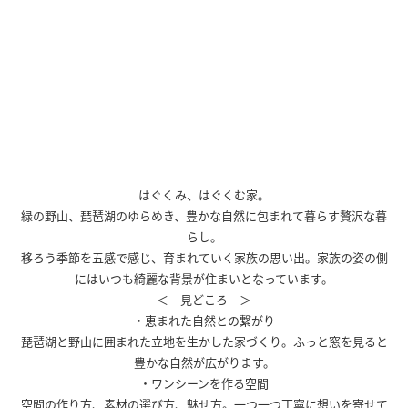
はぐくみ、はぐくむ家。
緑の野山、琵琶湖のゆらめき、豊かな自然に包まれて暮らす贅沢な暮
らし。
移ろう季節を五感で感じ、育まれていく家族の思い出。家族の姿の側
にはいつも綺麗な背景が住まいとなっています。
＜ 見どころ ＞
・恵まれた自然との繋がり
琵琶湖と野山に囲まれた立地を生かした家づくり。ふっと窓を見ると
豊かな自然が広がります。
・ワンシーンを作る空間
空間の作り方、素材の選び方、魅せ方。一つ一つ丁寧に想いを寄せて