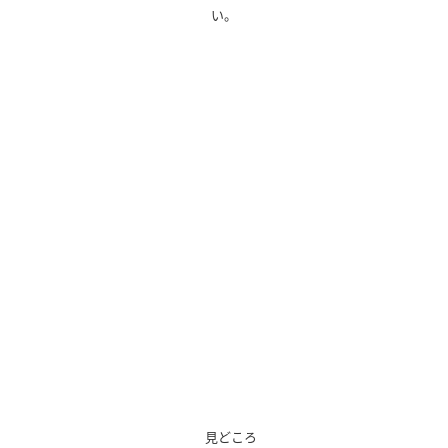
い。
見どころ