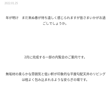
2022.01.25
年が明け まだ来ぬ春が待ち遠しく感じられますが皆さまいかがお過
ごしでしょうか。
2月に完成する一邸の内覧会のご案内です。
無垢材の柔らかな雰囲気と低い軒が印象的な平屋勾配天井のリビング
は程よく包み込まれるような安らぎの場です。