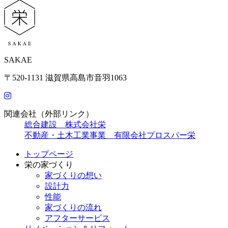
SAKAE
〒520-1131 滋賀県高島市音羽1063
関連会社（外部リンク）
総合建設 株式会社栄
不動産・土木工業事業 有限会社プロスパー栄
トップページ
栄の家づくり
家づくりの想い
設計力
性能
家づくりの流れ
アフターサービス