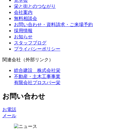
見学会
栄と街とのつながり
会社案内
無料相談会
お問い合わせ・資料請求・ご来場予約
採用情報
お知らせ
スタッフブログ
プライバシーポリシー
関連会社（外部リンク）
総合建設 株式会社栄
不動産・土木工事事業
有限会社プロスパー栄
お問い合わせ
お電話
メール