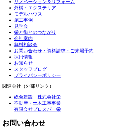
リノベーション＆リフォーム
外構・エクステリア
モデルハウス
施工事例
見学会
栄と街とのつながり
会社案内
無料相談会
お問い合わせ・資料請求・ご来場予約
採用情報
お知らせ
スタッフブログ
プライバシーポリシー
関連会社（外部リンク）
総合建設 株式会社栄
不動産・土木工事事業
有限会社プロスパー栄
お問い合わせ