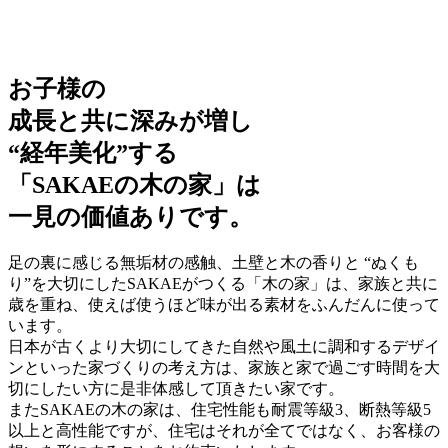
お子様の
成長と共に深みが増し
“経年美化”する
「SAKAEの木の家」は
一見の価値ありです。
足の裏に感じる無垢材の感触、土壁と木の香りと “ぬくも
り”を大切にしたSAKAEがつくる「木の家」は、家族と共に
歳を重ね、使えば使うほど味が出る素材をふんだんに使って
います。
日本が古くより大切にしてきた自然や風土に調和するデザイ
ンといった家づくりの考え方は、家族と家で過ごす時間を大
切にしたい方に是非体感して頂きたい家です。
またSAKAEの木の家は、住宅性能も耐震等級3、断熱等級5
以上と高性能ですが、住宅はそれが全てではなく、お客様の