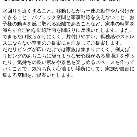
水回りを近くすること、移動しながら一連の動作や片付けが
できること、パブリック空間と家事動線を交えないこと、お
子様の動きを感じ取れる距離であることなど、家事の時間を
減らす合理的な動線計画を間取りに反映いたします。また、
できるだけ散らかりにくく、片付けやすい、孤独感やストレ
スにならない空間のご提案にも注意してご提案します。
ただリビングが広いだけでは家族は集まりにくく、例えば、
リビングのあちこちに籠うような安心感がある居場所を作っ
たり、気持ちの良い素材や景色を楽しめるスペースを作って
いくことで、気持ち良く心地よい場所にして、
家族が自然に
集まる空間
をご提案いたします。