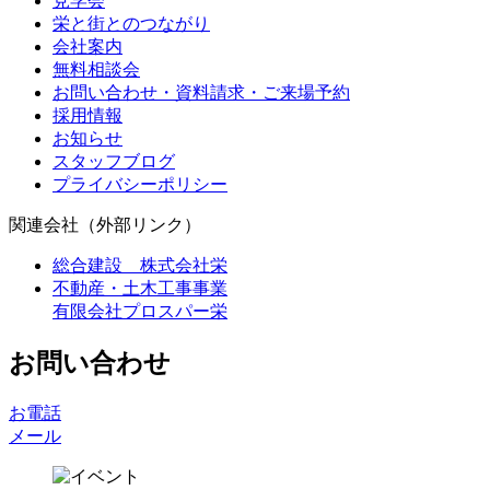
見学会
栄と街とのつながり
会社案内
無料相談会
お問い合わせ・資料請求・ご来場予約
採用情報
お知らせ
スタッフブログ
プライバシーポリシー
関連会社（外部リンク）
総合建設 株式会社栄
不動産・土木工事事業
有限会社プロスパー栄
お問い合わせ
お電話
メール