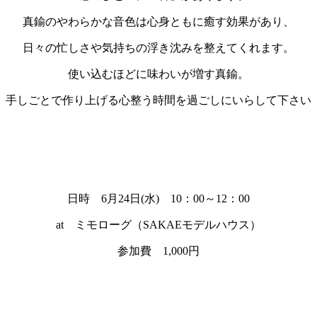
真鍮のやわらかな音色は心身ともに癒す効果があり、
日々の忙しさや気持ちの浮き沈みを整えてくれます。
使い込むほどに味わいが増す真鍮。
手しごとで作り上げる心整う時間を過ごしにいらして下さい
日時 6月24日(水) 10：00～12：00
at ミモローグ（SAKAEモデルハウス）
参加費 1,000円