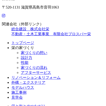
〒520-1131 滋賀県高島市音羽1063
関連会社（外部リンク）
総合建設 株式会社栄
不動産・土木工業事業 有限会社プロスパー栄
トップページ
栄の家づくり
家づくりの想い
設計力
性能
家づくりの流れ
アフターサービス
リノベーション＆リフォーム
外構・エクステリア
モデルハウス
施工事例
見学会