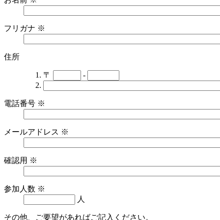
フリガナ
※
住所
〒
-
電話番号
※
メールアドレス
※
確認用
※
参加人数
※
人
その他、ご要望があればご記入ください。