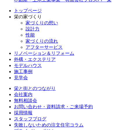
トップページ
栄の家づくり
家づくりの想い
設計力
性能
家づくりの流れ
アフターサービス
リノベーション＆リフォーム
外構・エクステリア
モデルハウス
施工事例
見学会
栄と街とのつながり
会社案内
無料相談会
お問い合わせ・資料請求・ご来場予約
採用情報
スタッフブログ
失敗しないための注文住宅コラム