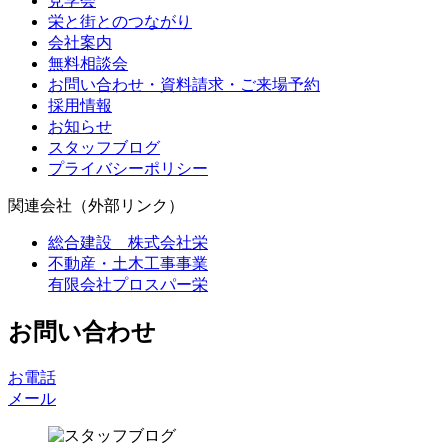
見学会
栄と街とのつながり
会社案内
無料相談会
お問い合わせ・資料請求・ご来場予約
採用情報
お知らせ
スタッフブログ
プライバシーポリシー
関連会社（外部リンク）
総合建設 株式会社栄
不動産・土木工事事業
有限会社プロスパー栄
お問い合わせ
お電話
メール