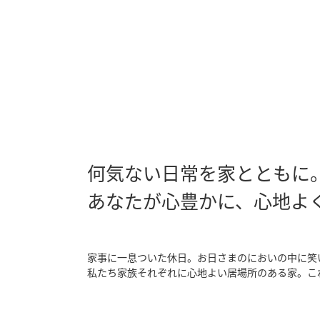
何気ない日常を家とともに
あなたが心豊かに、心地よ
家事に一息ついた休日。お日さまのにおいの中に笑
私たち家族それぞれに心地よい居場所のある家。これ