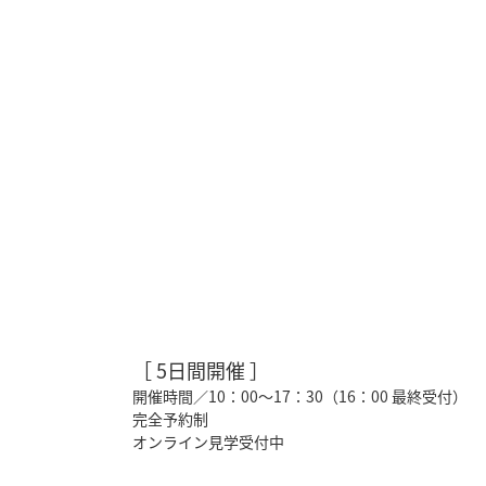
［ 5日間開催 ］
開催時間／10：00～17：30（16：00 最終受付）
完全予約制
オンライン見学受付中