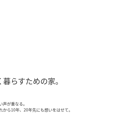
。
く暮らすための家。
い声が重なる。
から10年、20年先にも想いをはせて。