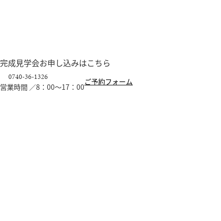
Skip
to
content
完成見学会お申し込みはこちら
0740-36-1326
ご予約フォーム
営業時間 ／8：00～17：00